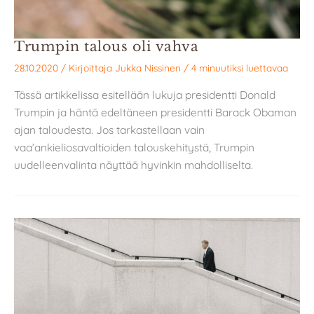
Trumpin talous oli vahva
28.10.2020
/ Kirjoittaja
Jukka Nissinen
/
4 minuutiksi luettavaa
Tässä artikkelissa esitellään lukuja presidentti Donald
Trumpin ja häntä edeltäneen presidentti Barack Obaman
ajan taloudesta. Jos tarkastellaan vain
vaa’ankieliosavaltioiden talouskehitystä, Trumpin
uudelleenvalinta näyttää hyvinkin mahdolliselta.