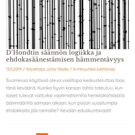
D’Hondtin säännön logiikka ja
ehdokasäänestämisen hämmentävyys
13.5.2019
/ Kirjoittaja
Juha Ylisalo
/
6 minuutiksi luettavaa
Suomessa käytössä oleva vaalitapa keskusteluttaa taas
tänä keväänä. Kuinka hyvin kansan tahto toteutuu, kun
toiset tulevat valituiksi vaatimattomilla henkilökohtaisilla
äänimäärillä samaan aikaan, kun paljon suositumpia
ehdokkaita jää rannalle? Kevään eduskuntavaalit