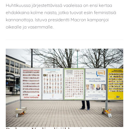
Huhtikuussa järjestettävissä vaaleissa on ensi kertaa
ehdokkaina kolme naista, jotka tuovat esiin feministisiä
kannanottoja. Istuva presidentti Macron kampanjoi
oikealle ja vasemmalle.