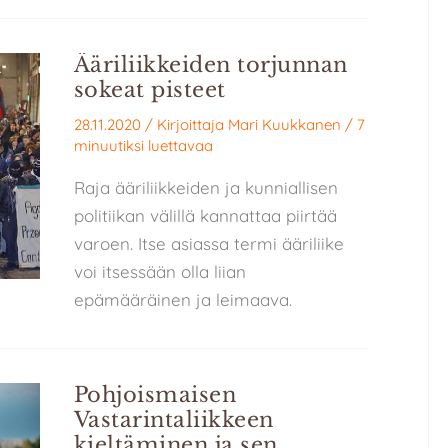
Ääriliikkeiden torjunnan
sokeat pisteet
28.11.2020
/ Kirjoittaja
Mari Kuukkanen
/
7
minuutiksi luettavaa
Raja ääriliikkeiden ja kunniallisen
politiikan välillä kannattaa piirtää
varoen. Itse asiassa termi ääriliike
voi itsessään olla liian
epämääräinen ja leimaava.
Pohjoismaisen
Vastarintaliikkeen
kieltäminen ja sen