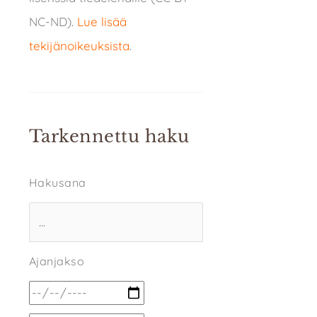
NC-ND).
Lue lisää
tekijänoikeuksista
.
Tarkennettu haku
Hakusana
Ajanjakso