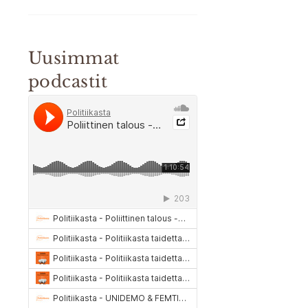
Uusimmat
podcastit