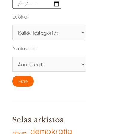
Luokat
Avainsanat
Selaa arkistoa
demokratia
Aktivismi