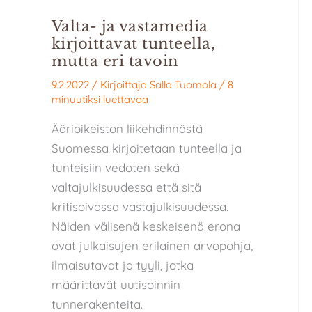
Valta- ja vastamedia
kirjoittavat tunteella,
mutta eri tavoin
9.2.2022
/ Kirjoittaja
Salla Tuomola
/
8
minuutiksi luettavaa
Äärioikeiston liikehdinnästä
Suomessa kirjoitetaan tunteella ja
tunteisiin vedoten sekä
valtajulkisuudessa että sitä
kritisoivassa vastajulkisuudessa.
Näiden välisenä keskeisenä erona
ovat julkaisujen erilainen arvopohja,
ilmaisutavat ja tyyli, jotka
määrittävät uutisoinnin
tunnerakenteita.