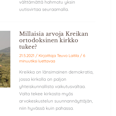
välttämättä hahmotu yksin
uutisvirtaa seuraamalla.
Millaisia arvoja Kreikan
ortodoksinen kirkko
tukee?
21.5.2021
/ Kirjoittaja
Teuvo Laitila
/
6
minuutiksi luettavaa
Kreikka on länsimainen demokratia,
jossa kirkolla on paljon
yhteiskunnallista vaikutusvaltaa.
Valta tekee kirkosta myös
arvokeskustelun suunnannäyttäjän,
niin hyvässä kuin pahassa.