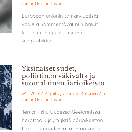
minuutiksi luettavaa
Euroopan unionin tämänvuotisia
vaaleja hämmentävät niin brexit
kuin suurien jäsenmaiden
sisäpolitiikka.
Yksinäiset sudet,
poliittinen väkivalta ja
suomalainen äärioikeisto
24.3.2019
/ Kirjoittaja
Tommi Kotonen
/
5
minuutiksi luettavaa
Terrori-isku Uudessa-Seelannissa
herättää kysymyksiä äärioikeiston
toimintamuodoista ja retoriikasta.