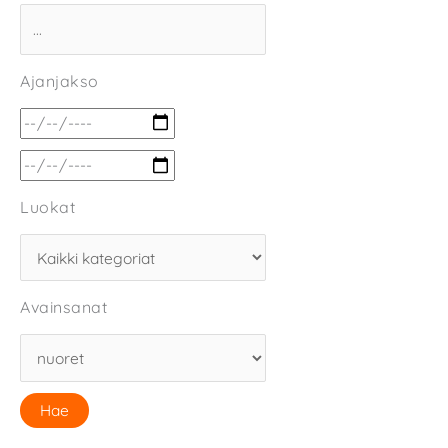
Ajanjakso
Luokat
Avainsanat