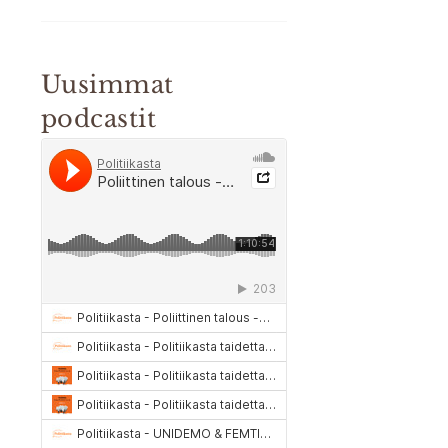
Uusimmat
podcastit