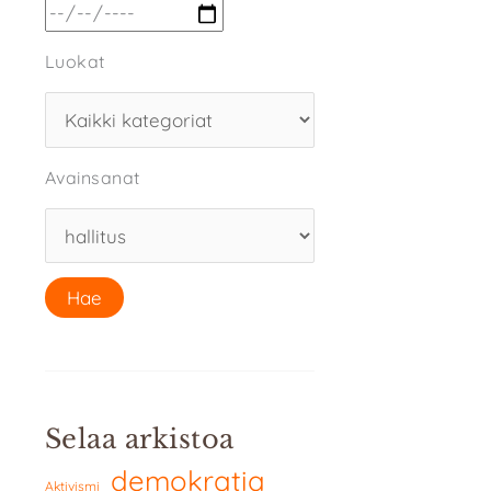
Luokat
Avainsanat
Selaa arkistoa
demokratia
Aktivismi