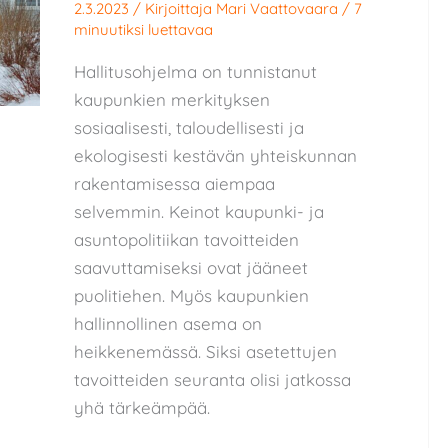
2.3.2023
/ Kirjoittaja
Mari Vaattovaara
/
7
minuutiksi luettavaa
Hallitusohjelma on tunnistanut
kaupunkien merkityksen
sosiaalisesti, taloudellisesti ja
ekologisesti kestävän yhteiskunnan
rakentamisessa aiempaa
selvemmin. Keinot kaupunki- ja
asuntopolitiikan tavoitteiden
saavuttamiseksi ovat jääneet
puolitiehen. Myös kaupunkien
hallinnollinen asema on
heikkenemässä. Siksi asetettujen
tavoitteiden seuranta olisi jatkossa
yhä tärkeämpää.