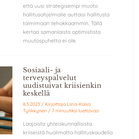
että uusi strategisempi muoto
hallitusohjelmalle auttaisi hallitusta
toimimaan tehokkaammin. Tällä
kertaa samanlaista optimistista
muutospuhetta ei ole.
Sosiaali- ja
terveyspalvelut
uudistuivat kriisienkin
keskellä
8.3.2023
/ Kirjoittaja
Liina-Kaisa
Tynkkynen
/
7 minuutiksi luettavaa
Laajoista yhteiskunnallisista
kriiseistä huolimatta hallituskaudella