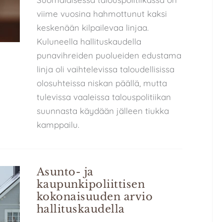
viime vuosina hahmottunut kaksi
keskenään kilpailevaa linjaa.
Kuluneella hallituskaudella
punavihreiden puolueiden edustama
linja oli vaihtelevissa taloudellisissa
olosuhteissa niskan päällä, mutta
tulevissa vaaleissa talouspolitiikan
suunnasta käydään jälleen tiukka
kamppailu.
Asunto- ja
kaupunkipoliittisen
kokonaisuuden arvio
hallituskaudella