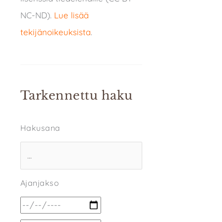
NC-ND).
Lue lisää
tekijänoikeuksista
.
Tarkennettu haku
Hakusana
Ajanjakso