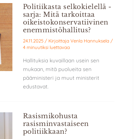
Politiikasta selkokielellä -
sarja: Mitä tarkoittaa
oikeistokonservatiivinen
enemmistöhallitus?
24.11.2025
/ Kirjoittaja
Venla Hannuksela
/
4 minuutiksi luettavaa
Hallituksia kuvaillaan usein sen
mukaan, mitä puolueita sen
pääministeri ja muut ministerit
edustavat.
Rasismikohusta
rasisminvastaiseen
politiikkaan?