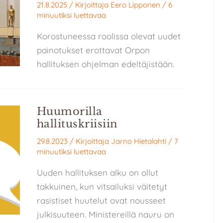
21.8.2025
/ Kirjoittaja
Eero Lipponen
/
6
minuutiksi luettavaa
Korostuneessa roolissa olevat uudet
painotukset erottavat Orpon
hallituksen ohjelman edeltäjistään.
Huumorilla
hallituskriisiin
29.8.2023
/ Kirjoittaja
Jarno Hietalahti
/
7
minuutiksi luettavaa
Uuden hallituksen alku on ollut
takkuinen, kun vitsailuksi väitetyt
rasistiset huutelut ovat nousseet
julkisuuteen. Ministereillä nauru on