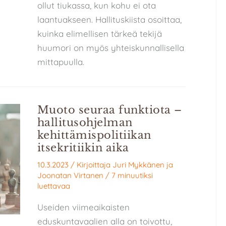
ollut tiukassa, kun kohu ei ota
laantuakseen. Hallituskiista osoittaa,
kuinka elimellisen tärkeä tekijä
huumori on myös yhteiskunnallisella
mittapuulla.
Muoto seuraa funktiota –
hallitusohjelman
kehittämispolitiikan
itsekritiikin aika
10.3.2023
/ Kirjoittaja
Juri Mykkänen
ja
Joonatan Virtanen
/
7 minuutiksi
luettavaa
Useiden viimeaikaisten
eduskuntavaalien alla on toivottu,