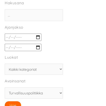
Hakusana
Ajanjakso
Luokat
Avainsanat