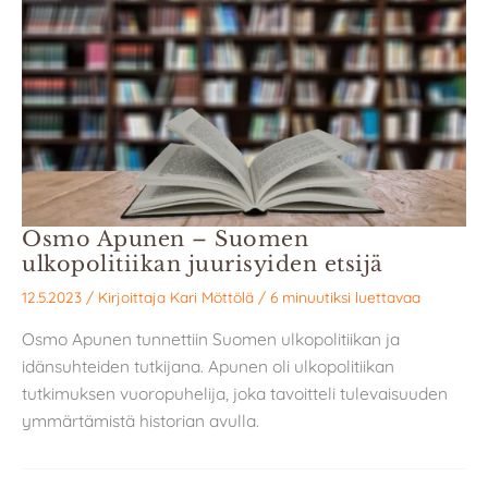
Osmo Apunen – Suomen
ulkopolitiikan juurisyiden etsijä
12.5.2023
/ Kirjoittaja
Kari Möttölä
/
6 minuutiksi luettavaa
Osmo Apunen tunnettiin Suomen ulkopolitiikan ja
idänsuhteiden tutkijana. Apunen oli ulkopolitiikan
tutkimuksen vuoropuhelija, joka tavoitteli tulevaisuuden
ymmärtämistä historian avulla.