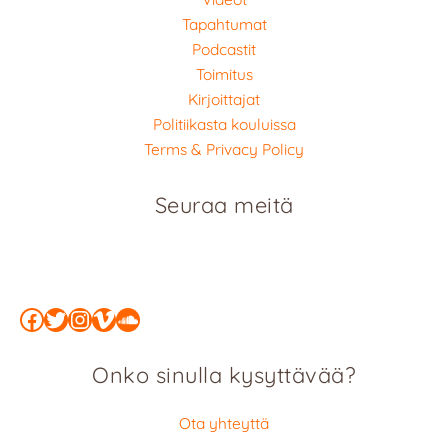
Tapahtumat
Podcastit
Toimitus
Kirjoittajat
Politiikasta kouluissa
Terms & Privacy Policy
Seuraa meitä
Facebook
Twitter
Instagram
Vimeo
SoundCloud
Onko sinulla kysyttävää?
Ota yhteyttä