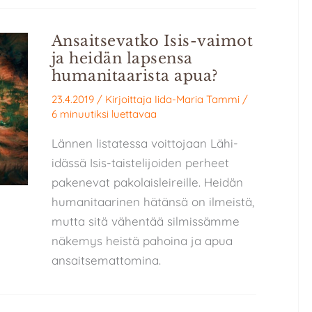
Ansaitsevatko Isis-vaimot
ja heidän lapsensa
humanitaarista apua?
23.4.2019
/ Kirjoittaja
Iida-Maria Tammi
/
6 minuutiksi luettavaa
Lännen listatessa voittojaan Lähi-
idässä Isis-taistelijoiden perheet
pakenevat pakolaisleireille. Heidän
humanitaarinen hätänsä on ilmeistä,
mutta sitä vähentää silmissämme
näkemys heistä pahoina ja apua
ansaitsemattomina.