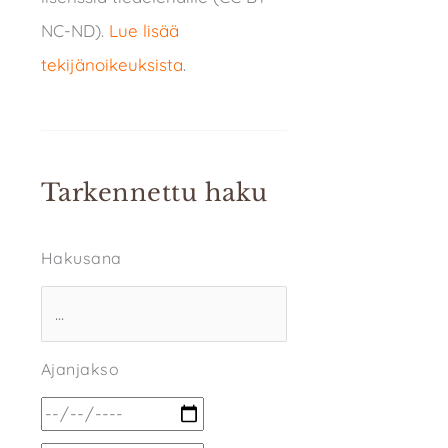
NC-ND).
Lue lisää
tekijänoikeuksista
.
Tarkennettu haku
Hakusana
Ajanjakso