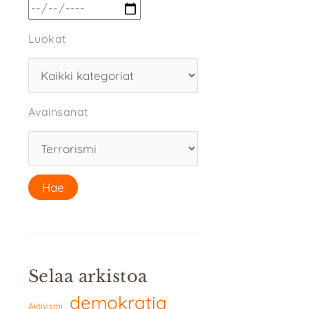
Luokat
Avainsanat
Selaa arkistoa
demokratia
Aktivismi