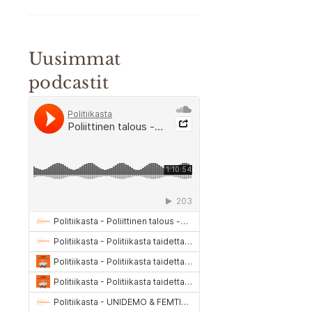
Uusimmat
podcastit