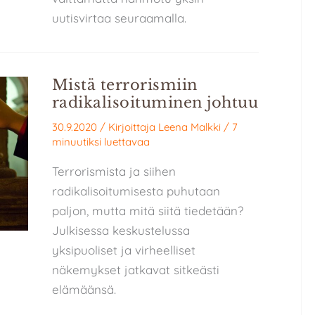
uutisvirtaa seuraamalla.
Mistä terrorismiin
radikalisoituminen johtuu
30.9.2020
/ Kirjoittaja
Leena Malkki
/
7
minuutiksi luettavaa
Terrorismista ja siihen
radikalisoitumisesta puhutaan
paljon, mutta mitä siitä tiedetään?
Julkisessa keskustelussa
yksipuoliset ja virheelliset
näkemykset jatkavat sitkeästi
elämäänsä.