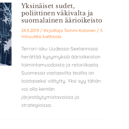
Yksinäiset sudet,
poliittinen väkivalta ja
suomalainen äärioikeisto
24.3.2019
/ Kirjoittaja
Tommi Kotonen
/
5
minuutiksi luettavaa
Terrori-isku Uudessa-Seelannissa
herättää kysymyksiä äärioikeiston
toimintamuodoista ja retoriikasta.
Suomessa vastaavilta teoilta on
toistaiseksi vältytty. Yksi syy tähän
voi olla kentän
järjestäytymistavoissa ja
strategioissa.