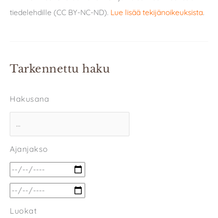
tiedelehdille (CC BY-NC-ND).
Lue lisää tekijänoikeuksista
.
Tarkennettu haku
Hakusana
Ajanjakso
Luokat