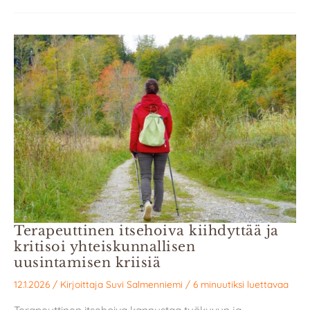
Terapeuttinen itsehoiva kiihdyttää ja
kritisoi yhteiskunnallisen
uusintamisen kriisiä
12.1.2026
/ Kirjoittaja
Suvi Salmenniemi
/
6 minuutiksi luettavaa