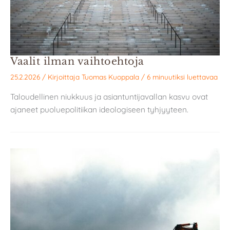
Vaalit ilman vaihtoehtoja
25.2.2026
/ Kirjoittaja
Tuomas Kuoppala
/
6 minuutiksi luettavaa
Taloudellinen niukkuus ja asiantuntijavallan kasvu ovat
ajaneet puoluepolitiikan ideologiseen tyhjyyteen.