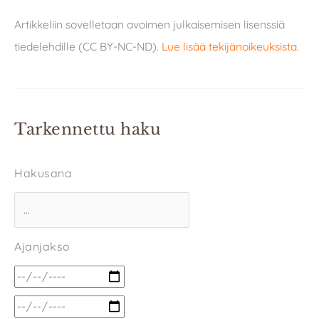
Artikkeliin sovelletaan avoimen julkaisemisen lisenssiä
tiedelehdille (CC BY-NC-ND).
Lue lisää tekijänoikeuksista
.
Tarkennettu haku
Hakusana
Ajanjakso