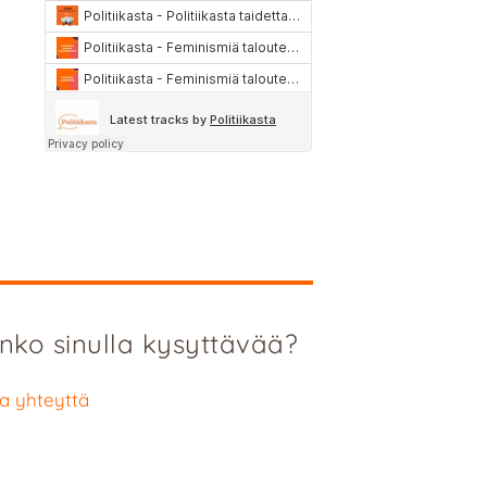
nko sinulla kysyttävää?
a yhteyttä