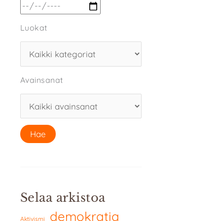
Luokat
Avainsanat
Selaa arkistoa
demokratia
Aktivismi