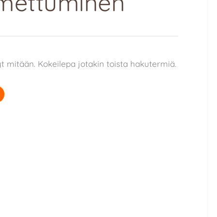
mettuminen
yt mitään. Kokeilepa jotakin toista hakutermiä.