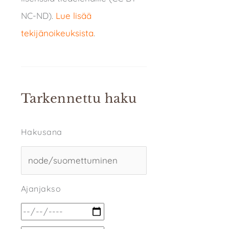
NC-ND).
Lue lisää
tekijänoikeuksista
.
Tarkennettu haku
Hakusana
Ajanjakso