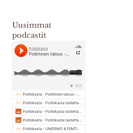
Uusimmat
podcastit