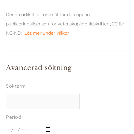
Denna artikel är föremål för den öppna
publiceringslicensen för vetenskapliga tidskrifter (CC BY-
NC-ND).
Läs mer under villkor
.
Avancerad sökning
Sökterm
Period