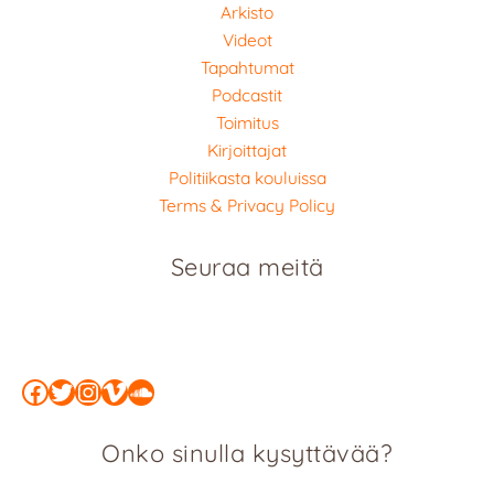
Arkisto
Videot
Tapahtumat
Podcastit
Toimitus
Kirjoittajat
Politiikasta kouluissa
Terms & Privacy Policy
Seuraa meitä
Facebook
Twitter
Instagram
Vimeo
SoundCloud
Onko sinulla kysyttävää?