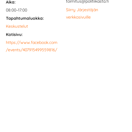
toimitus@politiikasta.fi
Aika:
Siirry Järjestäjän
08:00–17:00
verkkosivuille
Tapahtumaluokka:
Keskustelut
Kotisivu:
https://www.facebook.com
/events/407915499559816/