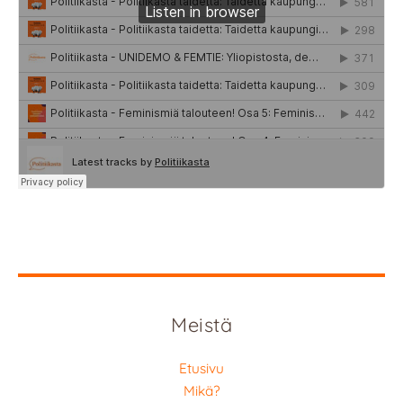
Meistä
Etusivu
Mikä?