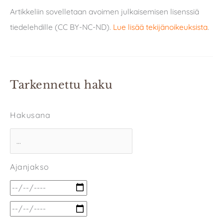
Artikkeliin sovelletaan avoimen julkaisemisen lisenssiä
tiedelehdille (CC BY-NC-ND).
Lue lisää tekijänoikeuksista
.
Tarkennettu haku
Hakusana
Ajanjakso