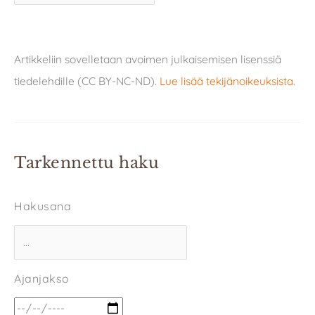
Artikkeliin sovelletaan avoimen julkaisemisen lisenssiä
tiedelehdille (CC BY-NC-ND).
Lue lisää tekijänoikeuksista
.
Tarkennettu haku
Hakusana
Ajanjakso