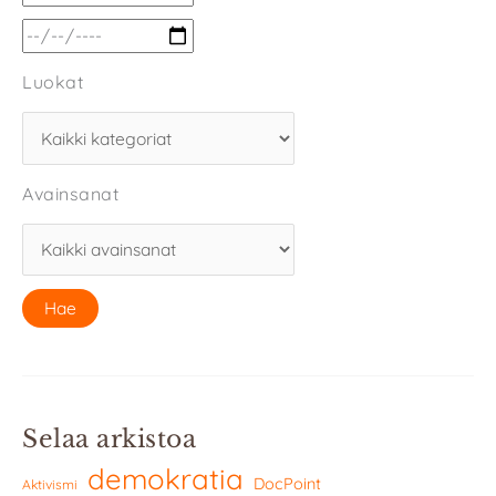
Luokat
Avainsanat
Selaa arkistoa
demokratia
DocPoint
Aktivismi