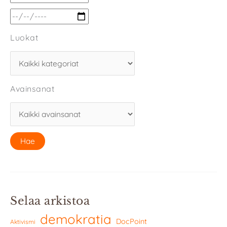
Luokat
Avainsanat
Selaa arkistoa
demokratia
DocPoint
Aktivismi