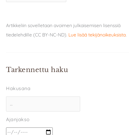
Artikkeliin sovelletaan avoimen julkaisemisen lisenssiä
tiedelehdille (CC BY-NC-ND).
Lue lisää tekijänoikeuksista
.
Tarkennettu haku
Hakusana
Ajanjakso