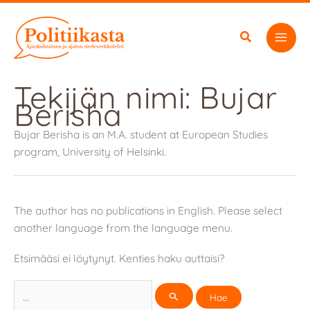
Siirry
sisältöön
Tekijän nimi: Bujar
Berisha
Bujar Berisha is an M.A. student at European Studies
program, University of Helsinki.
The author has no publications in English. Please select
another language from the language menu.
Etsimääsi ei löytynyt. Kenties haku auttaisi?
Search
for: