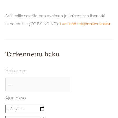
Artikkeliin sovelletaan avoimen julkaisemisen lisenssiä
tiedelehdille (CC BY-NC-ND).
Lue lisää tekijänoikeuksista
.
Tarkennettu haku
Hakusana
Ajanjakso