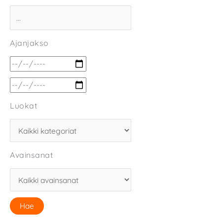
Ajanjakso
Luokat
Avainsanat