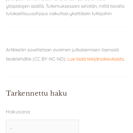
yliopistojen sisällä. Tutkimuksessani selvitän, millä tavalla
tuloksellisuusohjaus vaikuttaa yksittäisiin tutkijoihin.
Artikkeliin sovelletaan avoimen julkaisemisen lisenssiä
tiedelehdille (CC BY-NC-ND).
Lue lisää tekijänoikeuksista
.
Tarkennettu haku
Hakusana