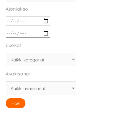
Ajanjakso
Luokat
Avainsanat