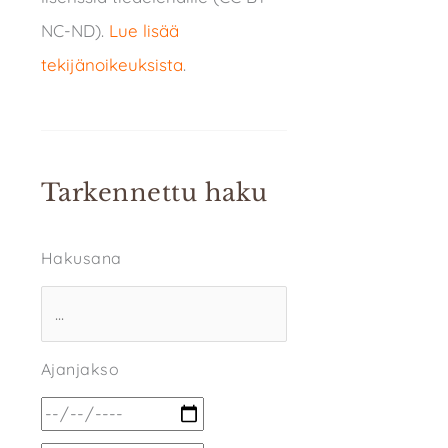
NC-ND).
Lue lisää
tekijänoikeuksista
.
Tarkennettu haku
Hakusana
Ajanjakso