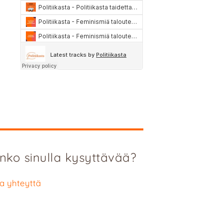
nko sinulla kysyttävää?
a yhteyttä