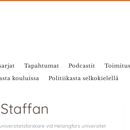
sarjat
Tapahtumat
Podcastit
Toimitu
kasta kouluissa
Politiikasta selkokielellä
 Staffan
iversitetsforskare vid Helsingfors universitet