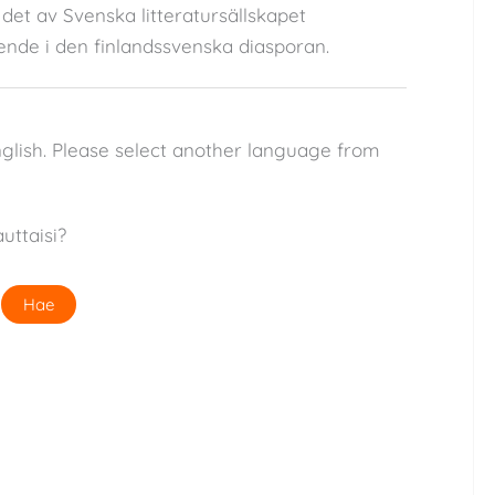
det av Svenska litteratursällskapet
eende i den finlandssvenska diasporan.
nglish. Please select another language from
uttaisi?