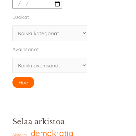
Luokat
Avainsanat
Selaa arkistoa
demokratia
Aktivismi