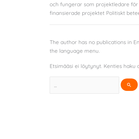
och fungerar som projektledare för 
finansierade projektet Politiskt bet
The author has no publications in E
the language menu.
Etsimääsi ei löytynyt. Kenties haku a
Search
for: