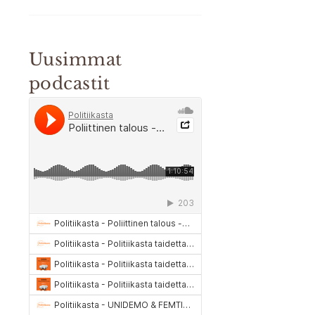
Uusimmat
podcastit