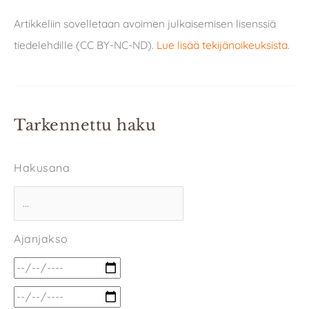
Artikkeliin sovelletaan avoimen julkaisemisen lisenssiä
tiedelehdille (CC BY-NC-ND).
Lue lisää tekijänoikeuksista
.
Tarkennettu haku
Hakusana
Ajanjakso