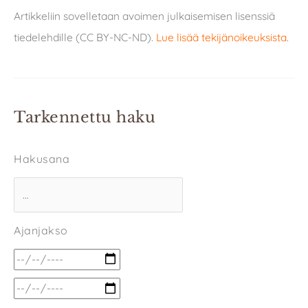
Artikkeliin sovelletaan avoimen julkaisemisen lisenssiä
tiedelehdille (CC BY-NC-ND).
Lue lisää tekijänoikeuksista
.
Tarkennettu haku
Hakusana
Ajanjakso