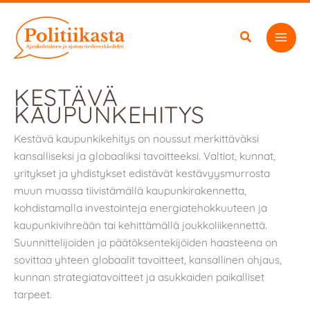
Siirry
sisältöön
KESTÄVÄ
KAUPUNKEHITYS
Kestävä kaupunkikehitys on noussut merkittäväksi
kansalliseksi ja globaaliksi tavoitteeksi. Valtiot, kunnat,
yritykset ja yhdistykset edistävät kestävyysmurrosta
muun muassa tiivistämällä kaupunkirakennetta,
kohdistamalla investointeja energiatehokkuuteen ja
kaupunkivihreään tai kehittämällä joukkoliikennettä.
Suunnittelijoiden ja päätöksentekijöiden haasteena on
sovittaa yhteen globaalit tavoitteet, kansallinen ohjaus,
kunnan strategiatavoitteet ja asukkaiden paikalliset
tarpeet.