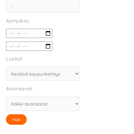
Ajanjakso
Luokat
Avainsanat