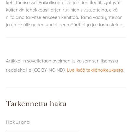
kehittämisessä. Paikallisyhteisöt ja -identiteetit syntyvät
kuitenkin tehokkaasti arjen rutiinien sivutuotteina, eikä
niitä aina tarvitse erikseen kehittää. Tämä vaatii yhteisön
ja yhteisöllisyyden uudelleenmäärittelyä ja -tarkastelua.
Artikkeliin sovelletaan avoimen julkaisemisen lisenssiä
tiedelehdille (CC BY-NC-ND).
Lue lisää tekijänoikeuksista
.
Tarkennettu haku
Hakusana