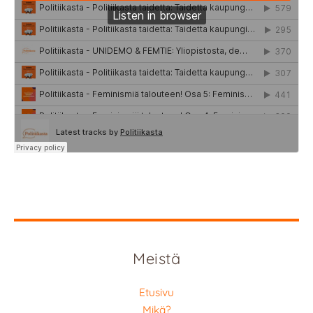
Meistä
Etusivu
Mikä?