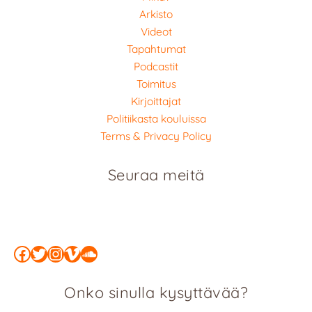
Arkisto
Videot
Tapahtumat
Podcastit
Toimitus
Kirjoittajat
Politiikasta kouluissa
Terms & Privacy Policy
Seuraa meitä
Facebook
Twitter
Instagram
Vimeo
SoundCloud
Onko sinulla kysyttävää?