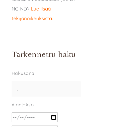
NC-ND).
Lue lisää
tekijänoikeuksista
.
Tarkennettu haku
Hakusana
Ajanjakso