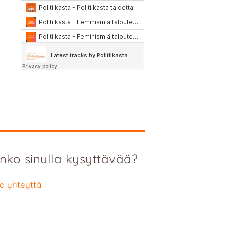
nko sinulla kysyttävää?
a yhteyttä