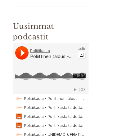
Uusimmat
podcastit