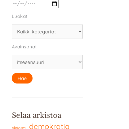
Luokat
Avainsanat
Selaa arkistoa
demokratia
Aktivismi