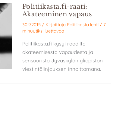
Politiikasta.fi-raati:
Akateeminen vapaus
30.9.2015
/ Kirjoittaja
Politiikasta lehti
/
7
minuutiksi luettavaa
Politiikasta.fi kysyi raadilta
akateemisesta vapaudesta ja
sensuurista Jyväskylän yliopiston
viestintälinjauksen innoittamana.