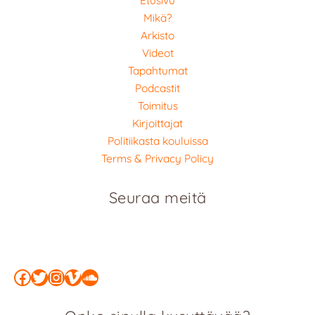
Mikä?
Arkisto
Videot
Tapahtumat
Podcastit
Toimitus
Kirjoittajat
Politiikasta kouluissa
Terms & Privacy Policy
Seuraa meitä
Facebook
Twitter
Instagram
Vimeo
SoundCloud