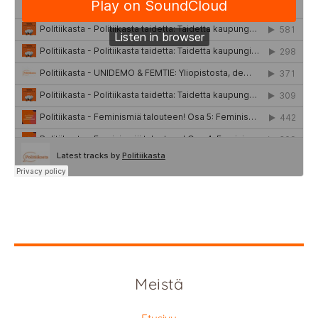
Meistä
Etusivu