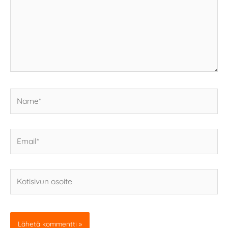
Name*
Email*
Kotisivun
osoite