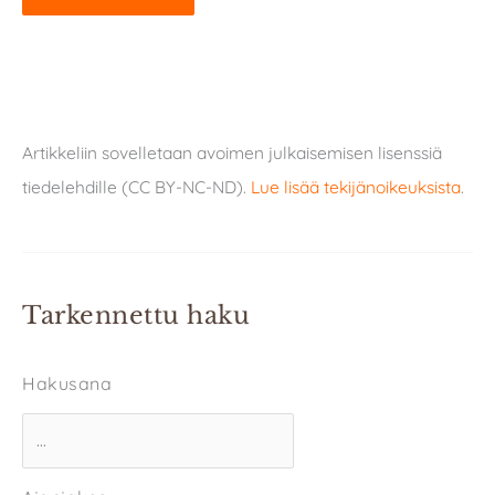
Artikkeliin sovelletaan avoimen julkaisemisen lisenssiä
tiedelehdille (CC BY-NC-ND).
Lue lisää tekijänoikeuksista
.
Tarkennettu haku
Hakusana