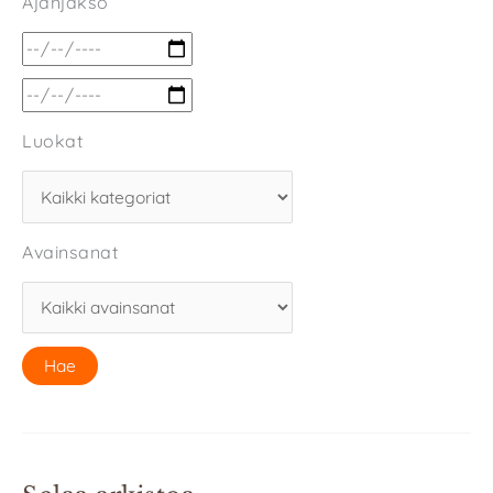
Ajanjakso
Luokat
Avainsanat