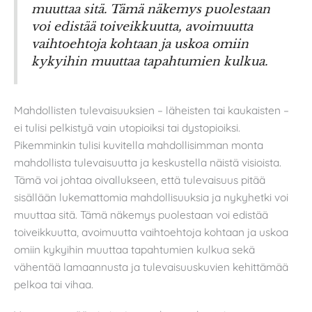
muuttaa sitä. Tämä näkemys puolestaan ​​
voi edistää toiveikkuutta, avoimuutta
vaihtoehtoja kohtaan ja uskoa omiin
kykyihin muuttaa tapahtumien kulkua.
Mahdollisten tulevaisuuksien – läheisten tai kaukaisten –
ei tulisi pelkistyä vain utopioiksi tai dystopioiksi.
Pikemminkin tulisi kuvitella mahdollisimman monta
mahdollista tulevaisuutta ja keskustella näistä visioista.
Tämä voi johtaa oivallukseen, että tulevaisuus pitää
sisällään lukemattomia mahdollisuuksia ja nykyhetki voi
muuttaa sitä. Tämä näkemys puolestaan ​​voi edistää
toiveikkuutta, avoimuutta vaihtoehtoja kohtaan ja uskoa
omiin kykyihin muuttaa tapahtumien kulkua sekä
vähentää lamaannusta ja tulevaisuuskuvien kehittämää
pelkoa tai vihaa.