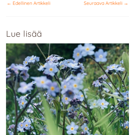
←
Edellinen Artikkeli
Seuraava Artikkeli
→
Lue lisää