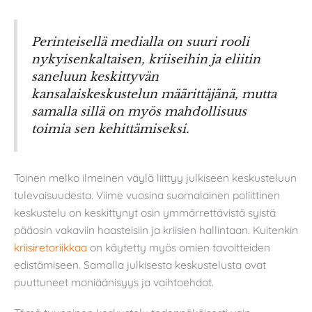
Perinteisellä medialla on suuri rooli
nykyisenkaltaisen, kriiseihin ja eliitin
saneluun keskittyvän
kansalaiskeskustelun määrittäjänä, mutta
samalla sillä on myös mahdollisuus
toimia sen kehittämiseksi.
Toinen melko ilmeinen väylä liittyy julkiseen keskusteluun
tulevaisuudesta. Viime vuosina suomalainen poliittinen
keskustelu on keskittynyt osin ymmärrettävistä syistä
pääosin vakaviin haasteisiin ja kriisien hallintaan. Kuitenkin
kriisiretoriikkaa
on käytetty myös omien tavoitteiden
edistämiseen. Samalla julkisesta keskustelusta ovat
puuttuneet moniäänisyys ja vaihtoehdot.