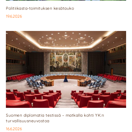
Politiikasta-toimituksen kesätauko
19.6.2026
Suomen diplomatia testissä – matkalla kohti YK:n
turvallisuusneuvostoa
16.6.2026