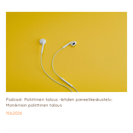
Podcast: Poliittinen talous -lehden paneelikeskustelu:
Monikriisin poliittinen talous
15.6.2026