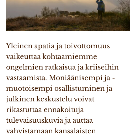
Yleinen apatia ja toivottomuus 
vaikeuttaa kohtaamiemme 
ongelmien ratkaisua ja kriiseihin 
vastaamista. Moniäänisempi ja -
muotoisempi osallistuminen ja 
julkinen keskustelu voivat 
rikastuttaa ennakoituja 
tulevaisuuskuvia ja auttaa 
vahvistamaan kansalaisten 