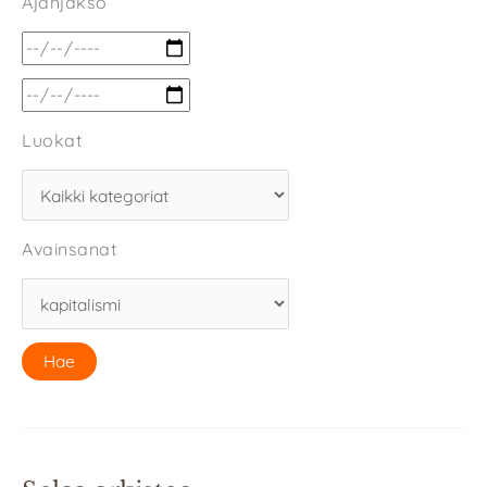
Ajanjakso
Luokat
Avainsanat