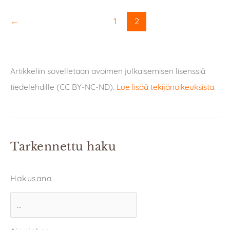
←
1
2
Artikkeliin sovelletaan avoimen julkaisemisen lisenssiä
tiedelehdille (CC BY-NC-ND).
Lue lisää tekijänoikeuksista
.
Tarkennettu haku
Hakusana