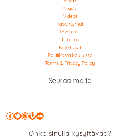
Mikä?
Arkisto
Videot
Tapahtumat
Podcastit
Toimitus
Kirjoittajat
Politiikasta kouluissa
Terms & Privacy Policy
Seuraa meitä
Facebook
Twitter
Instagram
Vimeo
SoundCloud
Onko sinulla kysyttävää?