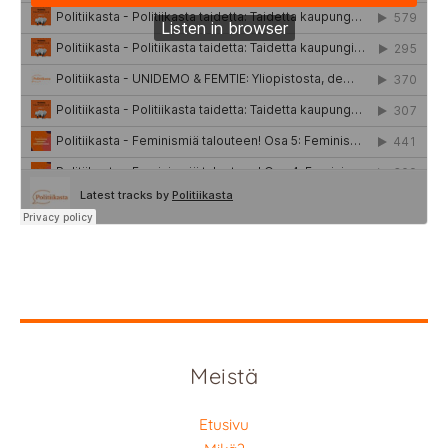
Meistä
Etusivu