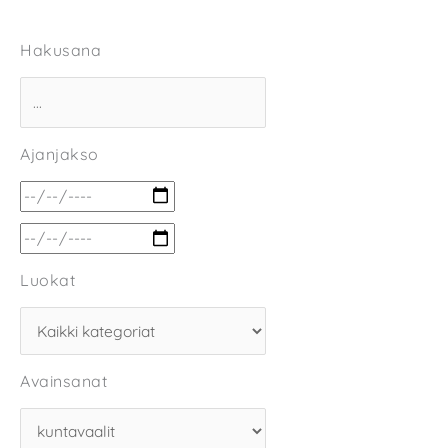
Hakusana
Ajanjakso
Luokat
Avainsanat