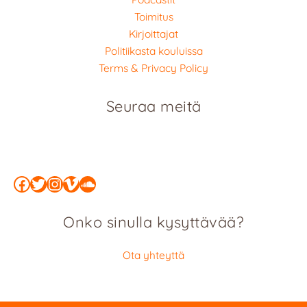
Toimitus
Kirjoittajat
Politiikasta kouluissa
Terms & Privacy Policy
Seuraa meitä
Facebook
Twitter
Instagram
Vimeo
SoundCloud
Onko sinulla kysyttävää?
Ota yhteyttä