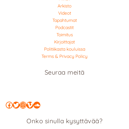
Arkisto
Videot
Tapahtumat
Podcastit
Toimitus
Kirjoittajat
Politiikasta kouluissa
Terms & Privacy Policy
Seuraa meitä
Facebook
Twitter
Instagram
Vimeo
SoundCloud
Onko sinulla kysyttävää?