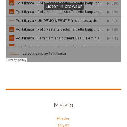
Meistä
Etusivu
Mikä?