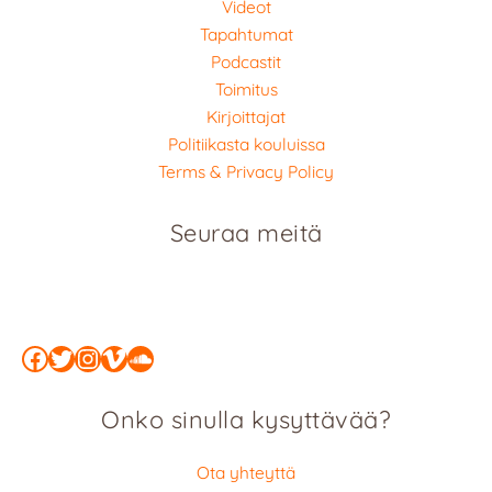
Videot
Tapahtumat
Podcastit
Toimitus
Kirjoittajat
Politiikasta kouluissa
Terms & Privacy Policy
Seuraa meitä
Facebook
Twitter
Instagram
Vimeo
SoundCloud
Onko sinulla kysyttävää?
Ota yhteyttä