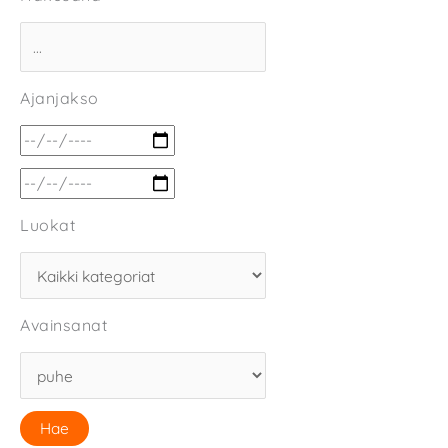
Ajanjakso
Luokat
Avainsanat