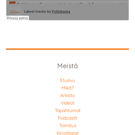
Meistä
Etusivu
Mikä?
Arkisto
Videot
Tapahtumat
Podcastit
Toimitus
Kirjoittajat