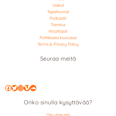
Videot
Tapahtumat
Podcastit
Toimitus
Kirjoittajat
Politiikasta kouluissa
Terms & Privacy Policy
Seuraa meitä
Facebook
Twitter
Instagram
Vimeo
SoundCloud
Onko sinulla kysyttävää?
Ota yhteyttä