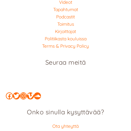
Videot
Tapahtumat
Podcastit
Toimitus
Kirjoittajat
Politiikasta kouluissa
Terms & Privacy Policy
Seuraa meitä
Facebook
Twitter
Instagram
Vimeo
SoundCloud
Onko sinulla kysyttävää?
Ota yhteyttä