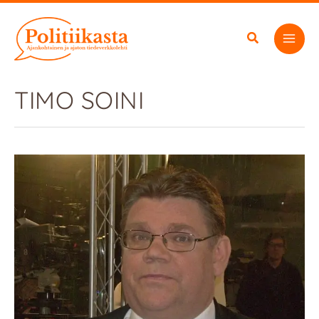
Siirry
sisältöön
TIMO SOINI