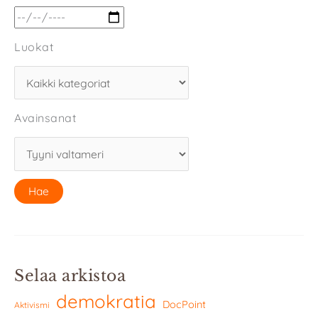
Luokat
Avainsanat
Selaa arkistoa
demokratia
DocPoint
Aktivismi