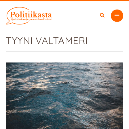
Siirry
sisältöön
TYYNI VALTAMERI