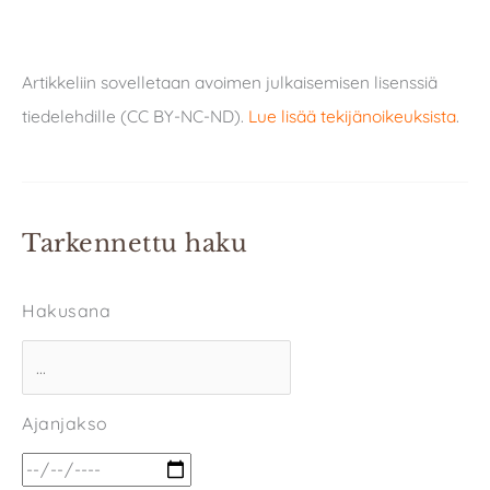
Artikkeliin sovelletaan avoimen julkaisemisen lisenssiä
tiedelehdille (CC BY-NC-ND).
Lue lisää tekijänoikeuksista
.
Tarkennettu haku
Hakusana
Ajanjakso