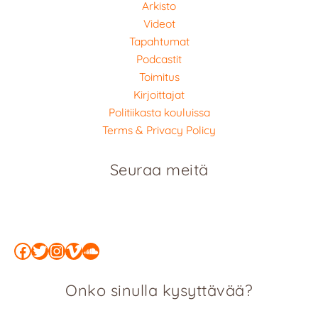
Arkisto
Videot
Tapahtumat
Podcastit
Toimitus
Kirjoittajat
Politiikasta kouluissa
Terms & Privacy Policy
Seuraa meitä
Facebook
Twitter
Instagram
Vimeo
SoundCloud
Onko sinulla kysyttävää?