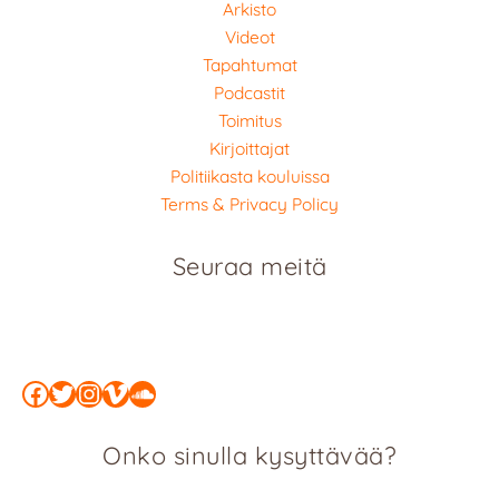
Arkisto
Videot
Tapahtumat
Podcastit
Toimitus
Kirjoittajat
Politiikasta kouluissa
Terms & Privacy Policy
Seuraa meitä
Facebook
Twitter
Instagram
Vimeo
SoundCloud
Onko sinulla kysyttävää?