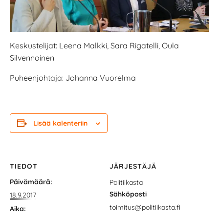
Keskustelijat: Leena Malkki, Sara Rigatelli, Oula
Silvennoinen
Puheenjohtaja: Johanna Vuorelma
Lisää kalenteriin
TIEDOT
JÄRJESTÄJÄ
Päivämäärä:
Politiikasta
Sähköposti
18.9.2017
toimitus@politiikasta.fi
Aika: