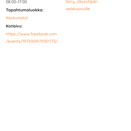
Siirry Järjestäjän
08:00–17:00
verkkosivuille
Tapahtumaluokka:
Keskustelut
Kotisivu:
https://www.facebook.com
/events/1975909179351773/