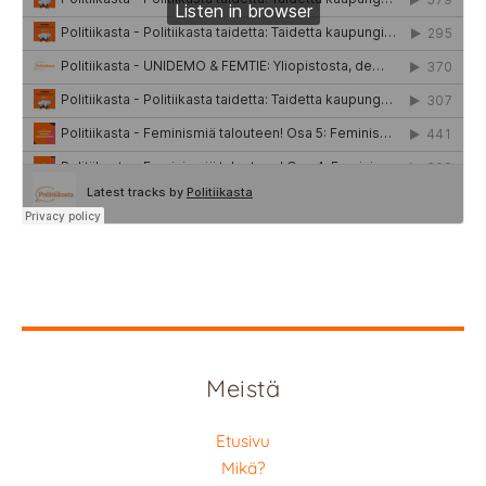
Meistä
Etusivu
Mikä?