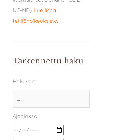
NC-ND).
Lue lisää
tekijänoikeuksista
.
Tarkennettu haku
Hakusana
Ajanjakso