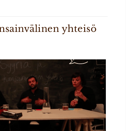
ansainvälinen yhteisö