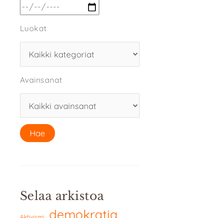
Luokat
Avainsanat
Selaa arkistoa
demokratia
Aktivismi