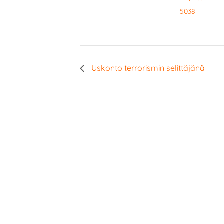
5038
Uskonto terrorismin selittäjänä