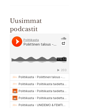
Uusimmat
podcastit