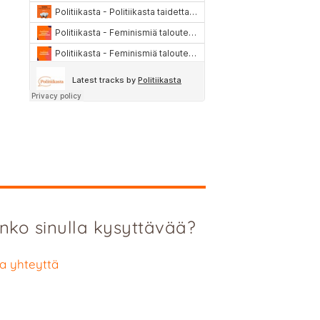
nko sinulla kysyttävää?
a yhteyttä