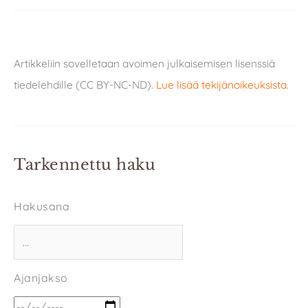
Artikkeliin sovelletaan avoimen julkaisemisen lisenssiä
tiedelehdille (CC BY-NC-ND).
Lue lisää tekijänoikeuksista
.
Tarkennettu haku
Hakusana
Ajanjakso