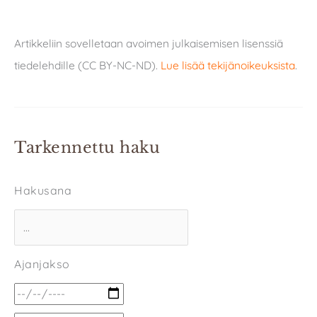
Artikkeliin sovelletaan avoimen julkaisemisen lisenssiä
tiedelehdille (CC BY-NC-ND).
Lue lisää tekijänoikeuksista
.
Tarkennettu haku
Hakusana
Ajanjakso