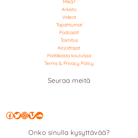
Mikä?
Arkisto
Videot
Tapahtumat
Podcastit
Toimitus
Kirjoittajat
Politiikasta kouluissa
Terms & Privacy Policy
Seuraa meitä
Facebook
Twitter
Instagram
Vimeo
SoundCloud
Onko sinulla kysyttävää?