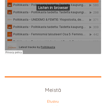
Meistä
Etusivu