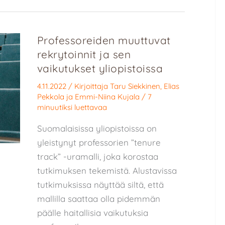
Professoreiden muuttuvat
rekrytoinnit ja sen
vaikutukset yliopistoissa
4.11.2022
/ Kirjoittaja
Taru Siekkinen
,
Elias
Pekkola
ja
Emmi-Niina Kujala
/
7
minuutiksi luettavaa
Suomalaisissa yliopistoissa on
yleistynyt professorien ”tenure
track” -uramalli, joka korostaa
tutkimuksen tekemistä. Alustavissa
tutkimuksissa näyttää siltä, että
mallilla saattaa olla pidemmän
päälle haitallisia vaikutuksia