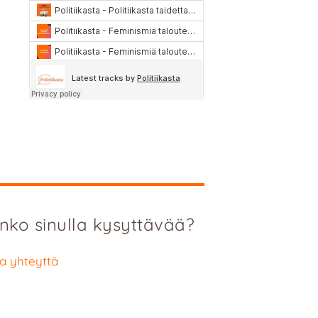
nko sinulla kysyttävää?
a yhteyttä