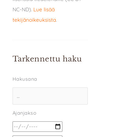
NC-ND).
Lue lisää
tekijänoikeuksista
.
Tarkennettu haku
Hakusana
Ajanjakso