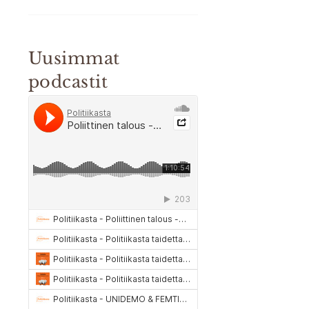
Uusimmat
podcastit