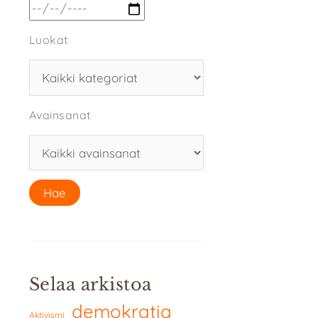
Luokat
Avainsanat
Selaa arkistoa
demokratia
Aktivismi