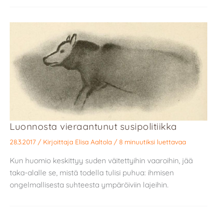
Luonnosta vieraantunut susipolitiikka
28.3.2017
/ Kirjoittaja
Elisa Aaltola
/
8 minuutiksi luettavaa
Kun huomio keskittyy suden väitettyihin vaaroihin, jää
taka-alalle se, mistä todella tulisi puhua: ihmisen
ongelmallisesta suhteesta ympäröiviin lajeihin.