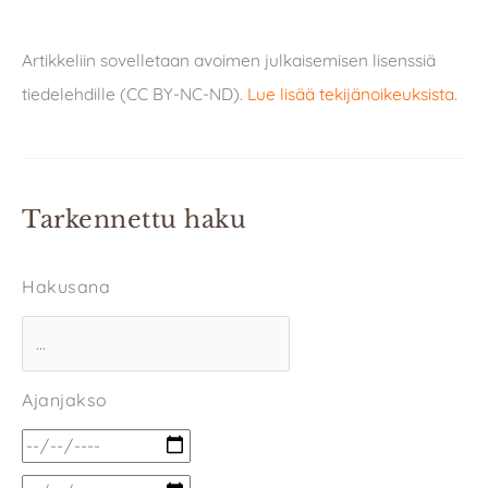
Artikkeliin sovelletaan avoimen julkaisemisen lisenssiä
tiedelehdille (CC BY-NC-ND).
Lue lisää tekijänoikeuksista
.
Tarkennettu haku
Hakusana
Ajanjakso