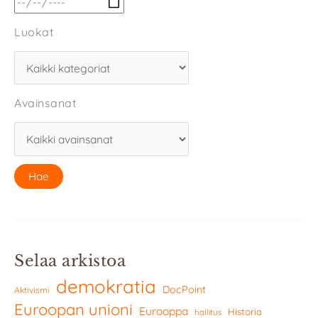
Luokat
Avainsanat
Selaa arkistoa
demokratia
DocPoint
Aktivismi
Euroopan unioni
Eurooppa
Historia
hallitus