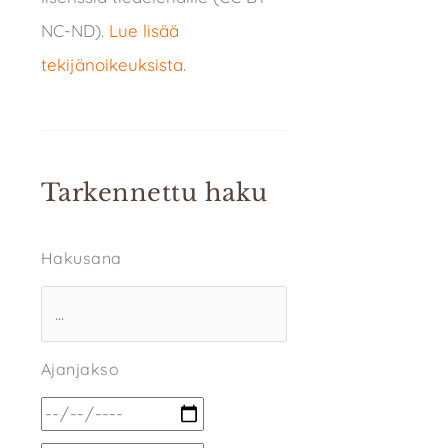
NC-ND).
Lue lisää
tekijänoikeuksista
.
Tarkennettu haku
Hakusana
Ajanjakso