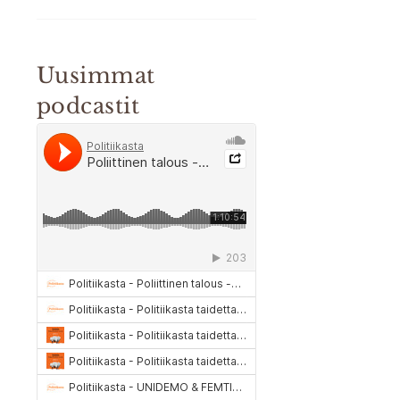
Uusimmat
podcastit