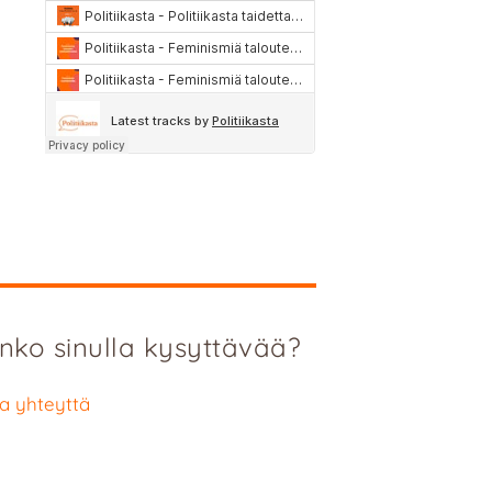
nko sinulla kysyttävää?
a yhteyttä