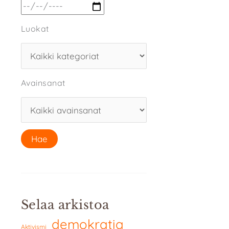
Luokat
Avainsanat
Selaa arkistoa
demokratia
Aktivismi