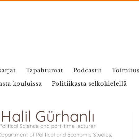
sarjat
Tapahtumat
Podcastit
Toimitu
kasta kouluissa
Politiikasta selkokielellä
 Halil Gürhanlı
Political Science and part-time lecturer
epartment of Political and Economic Studies,