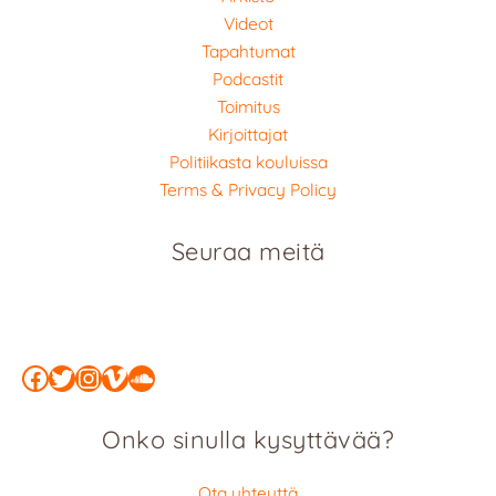
Videot
Tapahtumat
Podcastit
Toimitus
Kirjoittajat
Politiikasta kouluissa
Terms & Privacy Policy
Seuraa meitä
Facebook
Twitter
Instagram
Vimeo
SoundCloud
Onko sinulla kysyttävää?
Ota yhteyttä