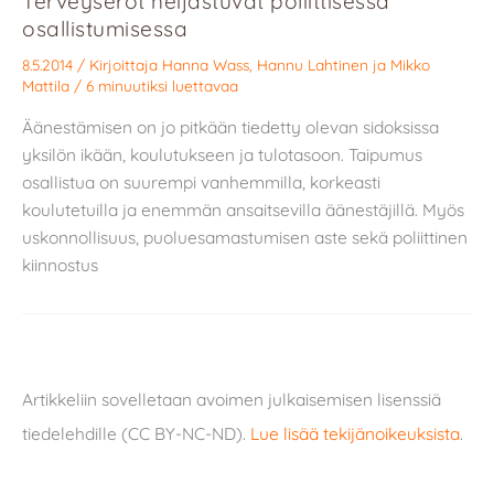
Terveyserot heijastuvat poliittisessa
osallistumisessa
8.5.2014
/ Kirjoittaja
Hanna Wass
,
Hannu Lahtinen
ja
Mikko
Mattila
/
6 minuutiksi luettavaa
Äänestämisen on jo pitkään tiedetty olevan sidoksissa
yksilön ikään, koulutukseen ja tulotasoon. Taipumus
osallistua on suurempi vanhemmilla, korkeasti
koulutetuilla ja enemmän ansaitsevilla äänestäjillä. Myös
uskonnollisuus, puoluesamastumisen aste sekä poliittinen
kiinnostus
Artikkeliin sovelletaan avoimen julkaisemisen lisenssiä
tiedelehdille (CC BY-NC-ND).
Lue lisää tekijänoikeuksista
.