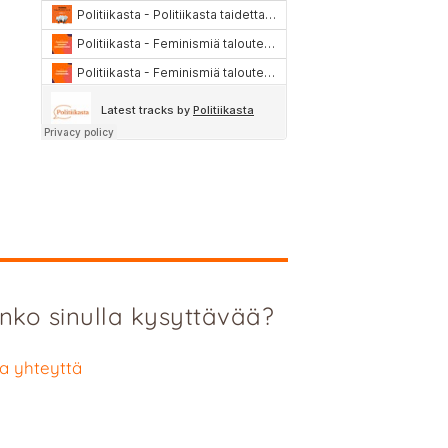
nko sinulla kysyttävää?
a yhteyttä