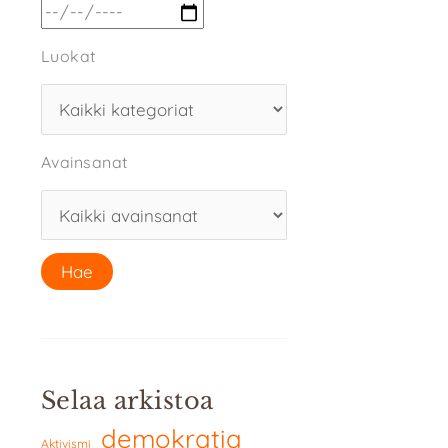
Luokat
Avainsanat
Selaa arkistoa
demokratia
Aktivismi