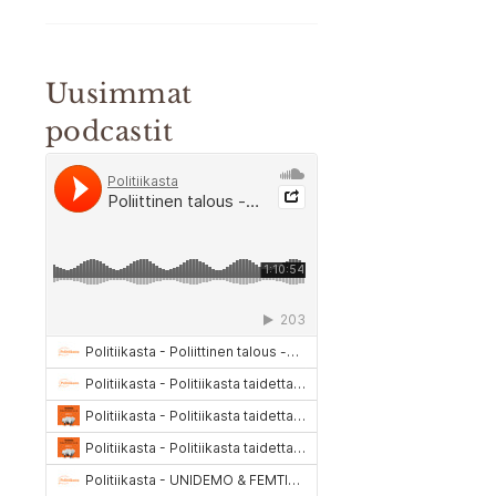
Uusimmat
podcastit