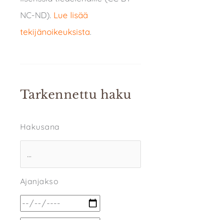
NC-ND).
Lue lisää
tekijänoikeuksista
.
Tarkennettu haku
Hakusana
Ajanjakso