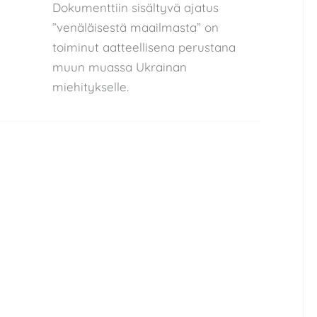
Dokumenttiin sisältyvä ajatus
”venäläisestä maailmasta” on
toiminut aatteellisena perustana
muun muassa Ukrainan
miehitykselle.