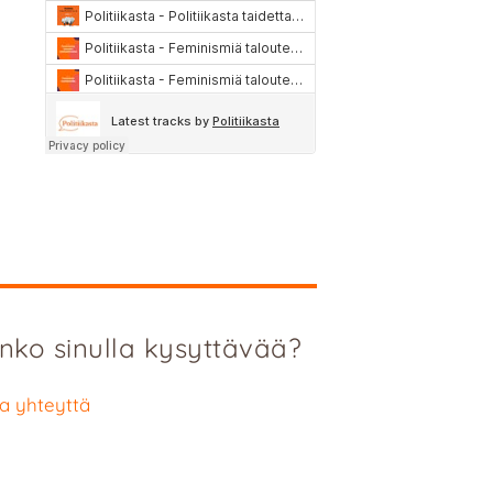
nko sinulla kysyttävää?
a yhteyttä