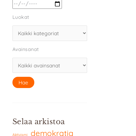
Luokat
Avainsanat
Selaa arkistoa
demokratia
Aktivismi