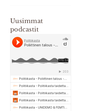
Uusimmat
podcastit