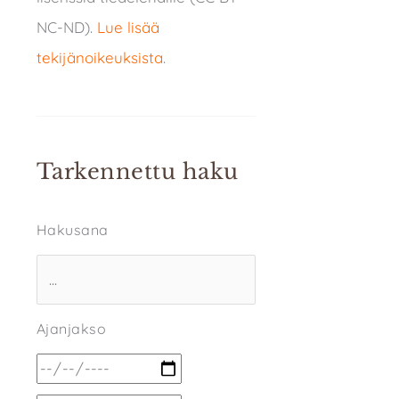
NC-ND).
Lue lisää
tekijänoikeuksista
.
Tarkennettu haku
Hakusana
Ajanjakso