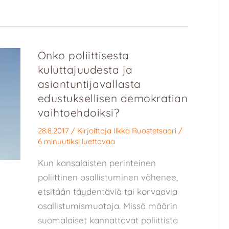
Onko poliittisesta
kuluttajuudesta ja
asiantuntijavallasta
edustuksellisen demokratian
vaihtoehdoiksi?
28.8.2017
/ Kirjoittaja
Ilkka Ruostetsaari
/
6 minuutiksi luettavaa
Kun kansalaisten perinteinen
poliittinen osallistuminen vähenee,
etsitään täydentäviä tai korvaavia
osallistumismuotoja. Missä määrin
suomalaiset kannattavat poliittista