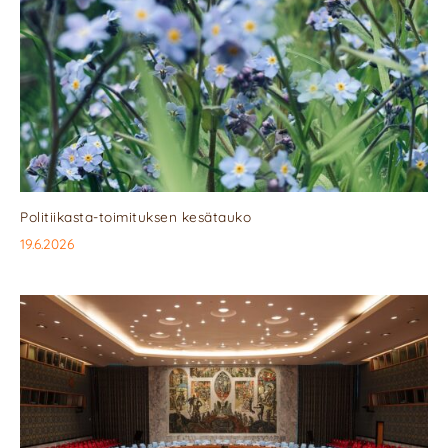
Politiikasta-toimituksen kesätauko
19.6.2026