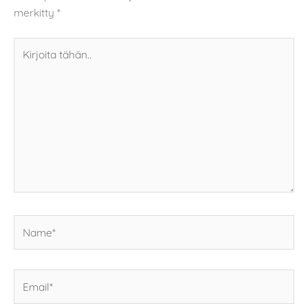
merkitty
*
Kirjoita
tähän..
Name*
Email*