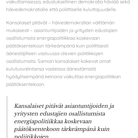
vaikuttamisessa, edustuksellinen demokratia häviää sekä
häivedemokratialle että poliittiselle kuluttajuudelle.
Kansalaiset pitävät – häivedemokratian väittämän
mukaisesti – asiantuntijoiden ja yritysten edustajien
osallistumista energiapolitiikkaa koskevaan
päätöksentekoon tärkeämpänä kuin poliittisesti
äänestäjilleen vastuussa olevien poliitikkojen
osallistumista. Samoin kansalaiset kokevat omat
kulutusvalintansa vaaleissa äänestämistä
hyödyllisempänä keinona vaikuttaa energiapolitiikan
päätöksentekoon.
Kansalaiset pitävät asiantuntijoiden ja
yritysten edustajien osallistumista
energiapolitiikkaa koskevaan
päätöksentekoon tärkeämpänä kuin
poliitikkojen.