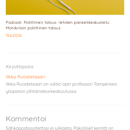
Podcast: Poliittinen talous -lehden paneelikeskustelu:
Monikriisin poliittinen talous
15.6.2026
Kirjoittajasta
Ilkka Ruostetsaari
Ilkka Ruostetsaari on valtio-opin professori Tampereen
yliopiston johtamiskorkeakoulussa.
Kommentoi
Sähköpostiosoitettasi ei julkaista.
Pakolliset kentät on