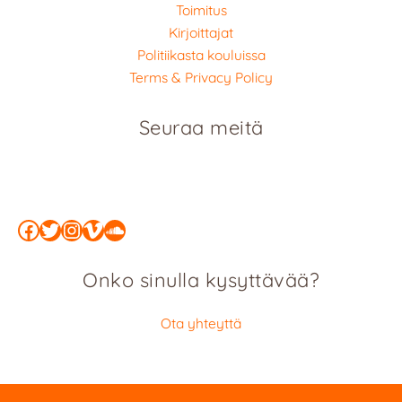
Toimitus
Kirjoittajat
Politiikasta kouluissa
Terms & Privacy Policy
Seuraa meitä
Facebook
Twitter
Instagram
Vimeo
SoundCloud
Onko sinulla kysyttävää?
Ota yhteyttä