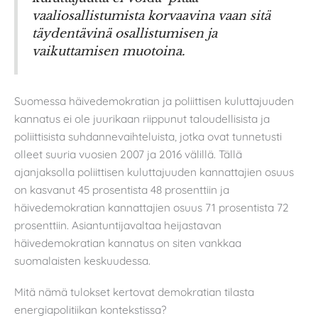
vaaliosallistumista korvaavina vaan sitä
täydentävinä osallistumisen ja
vaikuttamisen muotoina.
Suomessa häivedemokratian ja poliittisen kuluttajuuden
kannatus ei ole juurikaan riippunut taloudellisista ja
poliittisista suhdannevaihteluista, jotka ovat tunnetusti
olleet suuria vuosien 2007 ja 2016 välillä. Tällä
ajanjaksolla poliittisen kuluttajuuden kannattajien osuus
on kasvanut 45 prosentista 48 prosenttiin ja
häivedemokratian kannattajien osuus 71 prosentista 72
prosenttiin. Asiantuntijavaltaa heijastavan
häivedemokratian kannatus on siten vankkaa
suomalaisten keskuudessa.
Mitä nämä tulokset kertovat demokratian tilasta
energiapolitiikan kontekstissa?