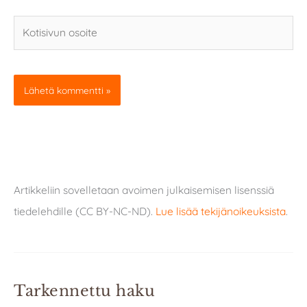
Kotisivun
osoite
Artikkeliin sovelletaan avoimen julkaisemisen lisenssiä
tiedelehdille (CC BY-NC-ND).
Lue lisää tekijänoikeuksista
.
Tarkennettu haku