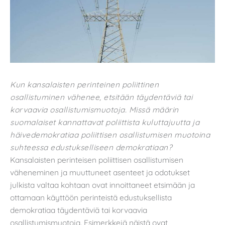
Kun kansalaisten perinteinen poliittinen
osallistuminen vähenee, etsitään täydentäviä tai
korvaavia osallistumismuotoja. Missä määrin
suomalaiset kannattavat poliittista kuluttajuutta ja
häivedemokratiaa poliittisen osallistumisen muotoina
suhteessa edustukselliseen demokratiaan?
Kansalaisten perinteisen poliittisen osallistumisen
väheneminen ja muuttuneet asenteet ja odotukset
julkista valtaa kohtaan ovat innoittaneet etsimään ja
ottamaan käyttöön perinteistä edustuksellista
demokratiaa täydentäviä tai korvaavia
osallistumismuotoja. Esimerkkejä näistä ovat