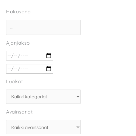
Hakusana
Ajanjakso
Luokat
Avainsanat