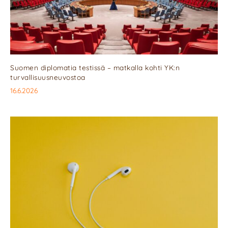
Suomen diplomatia testissä – matkalla kohti YK:n
turvallisuusneuvostoa
16.6.2026