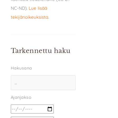
NC-ND).
Lue lisää
tekijänoikeuksista
.
Tarkennettu haku
Hakusana
Ajanjakso