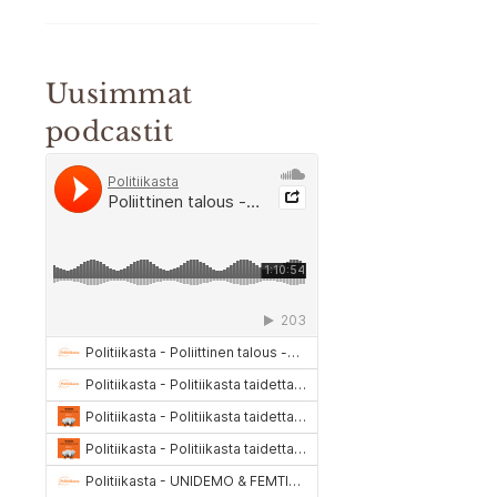
Uusimmat
podcastit