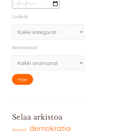
Luokat
Avainsanat
Selaa arkistoa
demokratia
Aktivismi