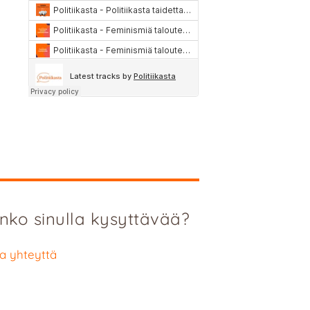
nko sinulla kysyttävää?
a yhteyttä