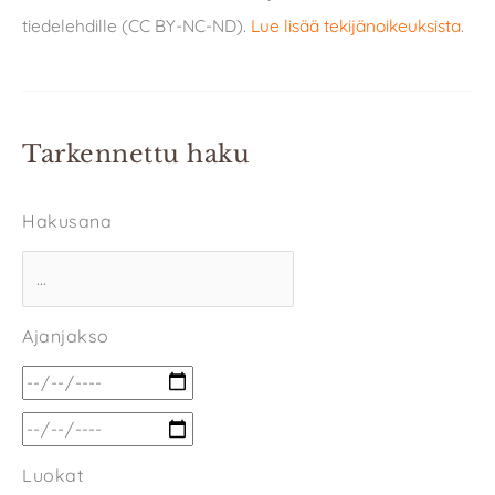
tiedelehdille (CC BY-NC-ND).
Lue lisää tekijänoikeuksista
.
Tarkennettu haku
Hakusana
Ajanjakso
Luokat